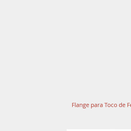
FU
Flange para Toco de F